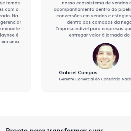
nosso ecossistema de vendas através do
acompanhamento dentro do pipeline mensurado
conversões em vendas e estágios do prospect
dentro das camadas da negociação.
Imprescindível para empresas que necessitam
entregar valor à jornada do cliente.
Gabriel Campos
Gerente Comercial do Consórcio Nacional Nanuque
Pronto para
transformar
suas