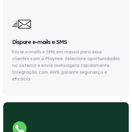
Dispare e-mails e SMS
Envie e-mails e SMS em massa para seus
clientes com o Playnee. Selecione oportunidades
no sistema e envie mensagens rapidamente.
Integração com AWS garante segurança e
eficácia.