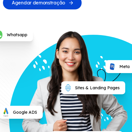
Agendar demonstração
Whatsapp
Meta
Sites & Landing Pages
Google ADS